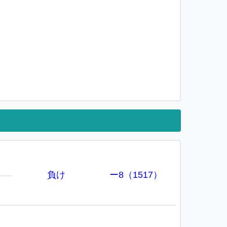
負け
ー8（1517）