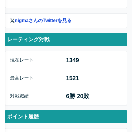
nigma
さんのTwitterを見る
レーティング対戦
1349
現在レート
1521
最高レート
6
勝
20
敗
対戦戦績
ポイント履歴