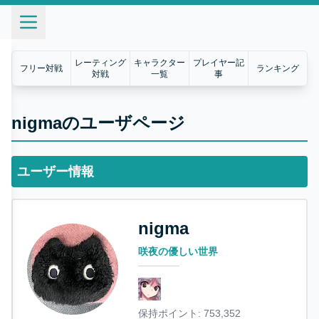
レーティング
キャラクター
プレイヤー記
フリー対戦
ランキング
対戦
一覧
事
nigmaのユーザページ
ユーザー情報
nigma
咲夜の優しい世界
保持ポイント:
753,352