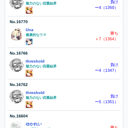
負け
魅力のない四重結界
ー4（1350）
No.
16770
Una
勝ち
健康的なウマ
＋7（1354）
No.
16766
threshold
負け
魅力のない四重結界
ー4（1347）
No.
16762
threshold
負け
魅力のない四重結界
ー5（1351）
No.
16604
ゆかれい
勝ち