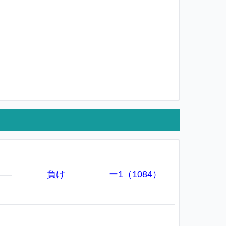
負け
ー1（1084）