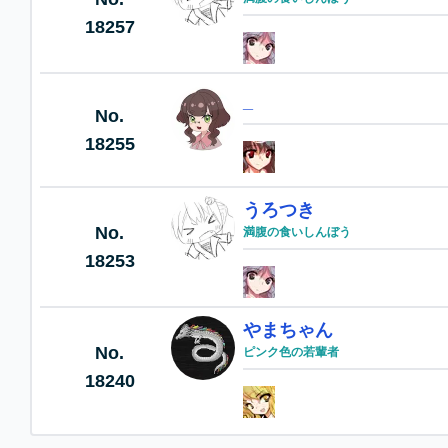
18257
_
No.
18255
うろつき
No.
満腹の食いしんぼう
18253
やまちゃん
No.
ピンク色の若輩者
18240