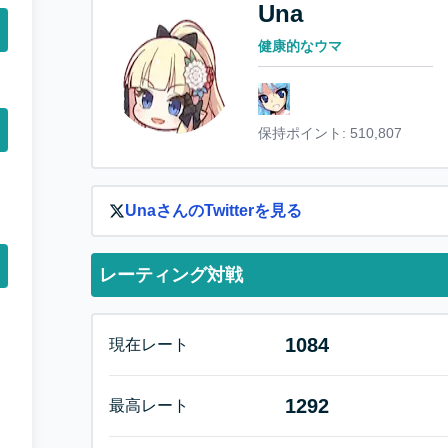
Una
健康的なウマ
保持ポイント:
510,807
Una
さんのTwitterを見る
レーティング対戦
1084
現在レート
1292
最高レート