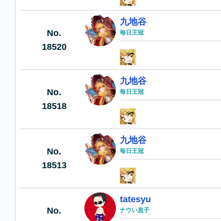
九地谷
No.
毎日王冠
18520
九地谷
No.
毎日王冠
18518
九地谷
No.
毎日王冠
18513
tatesyu
No.
ナウい息子