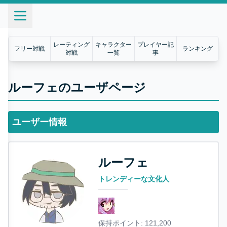
レーティング
キャラクター
プレイヤー記
フリー対戦
ランキング
対戦
一覧
事
ルーフェのユーザページ
ユーザー情報
ルーフェ
トレンディーな文化人
保持ポイント:
121,200