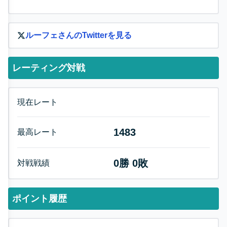
ルーフェ
さんのTwitterを見る
レーティング対戦
現在レート
1483
最高レート
0
勝
0
敗
対戦戦績
ポイント履歴