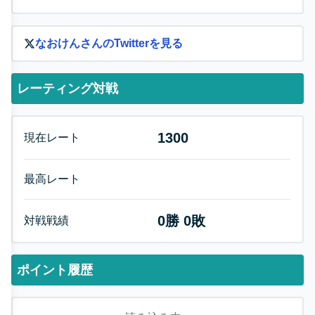
なおけん
さんのTwitterを見る
レーティング対戦
1300
現在レート
最高レート
0
勝
0
敗
対戦戦績
ポイント履歴