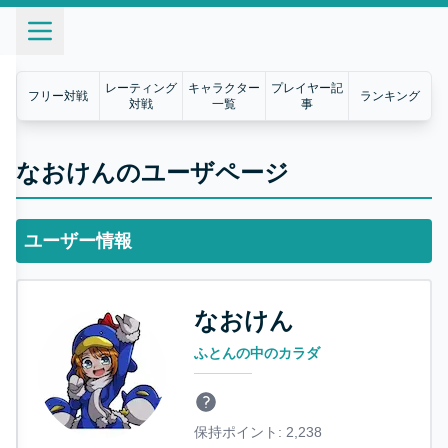
レーティング
キャラクター
プレイヤー記
フリー対戦
ランキング
対戦
一覧
事
なおけんのユーザページ
ユーザー情報
なおけん
ふとんの中のカラダ
保持ポイント:
2,238