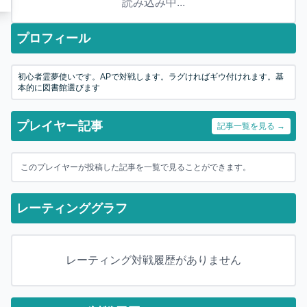
読み込み中...
プロフィール
初心者霊夢使いです。APで対戦します。ラグければギウ付けれます。基
本的に図書館選びます
プレイヤー記事
記事一覧を見る →
このプレイヤーが投稿した記事を一覧で見ることができます。
レーティンググラフ
レーティング対戦履歴がありません