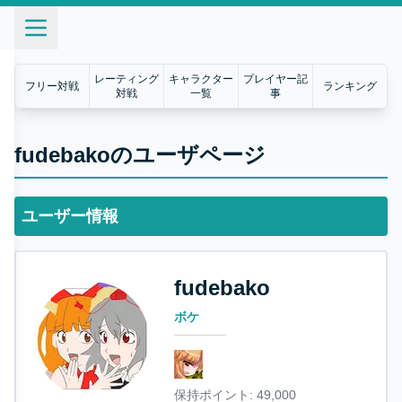
レーティング
キャラクター
プレイヤー記
フリー対戦
ランキング
対戦
一覧
事
fudebakoのユーザページ
ユーザー情報
fudebako
ボケ
保持ポイント:
49,000