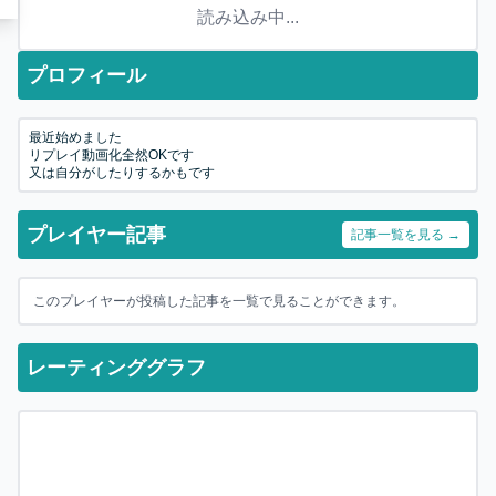
読み込み中...
プロフィール
最近始めました
リプレイ動画化全然OKです
又は自分がしたりするかもです
プレイヤー記事
記事一覧を見る →
このプレイヤーが投稿した記事を一覧で見ることができます。
レーティンググラフ