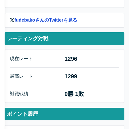
fudebako
さんのTwitterを見る
レーティング対戦
1296
現在レート
1299
最高レート
0
勝
1
敗
対戦戦績
ポイント履歴