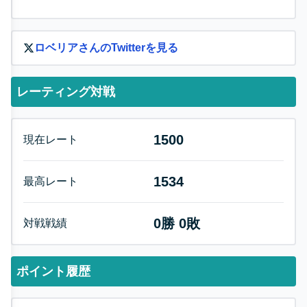
ロベリア
さんのTwitterを見る
レーティング対戦
1500
現在レート
1534
最高レート
0
勝
0
敗
対戦戦績
ポイント履歴