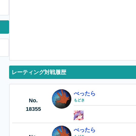
レーティング対戦履歴
べったら
No.
もどき
18355
べったら