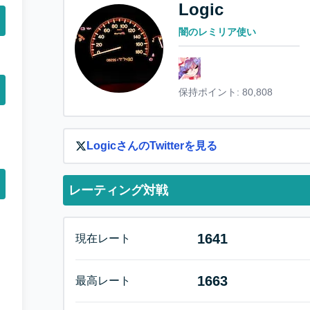
Logic
闇のレミリア使い
保持ポイント:
80,808
Logic
さんのTwitterを見る
レーティング対戦
1641
現在レート
1663
最高レート