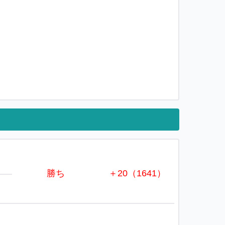
勝ち
＋20（1641）