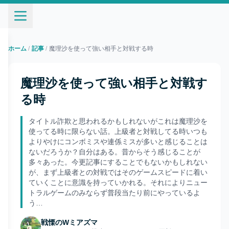
ホーム
/
記事
/
魔理沙を使って強い相手と対戦する時
魔理沙を使って強い相手と対戦す
る時
タイトル詐欺と思われるかもしれないがこれは魔理沙を
使ってる時に限らない話。上級者と対戦してる時いつも
よりやけにコンボミスや連係ミスが多いと感じることは
ないだろうか？自分はある。昔からそう感じることが
多々あった。今更記事にすることでもないかもしれない
が、まず上級者との対戦ではそのゲームスピードに着い
ていくことに意識を持っていかれる。それによりニュー
トラルゲームのみならず普段当たり前にやっているよ
う…
戦慄のWミアズマ