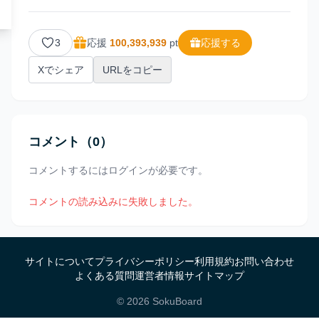
3
応援
100,393,939
pt
応援する
Xでシェア
URLをコピー
コメント
（0）
コメントするにはログインが必要です。
コメントの読み込みに失敗しました。
サイトについて
プライバシーポリシー
利用規約
お問い合わせ
よくある質問
運営者情報
サイトマップ
©
2026
SokuBoard