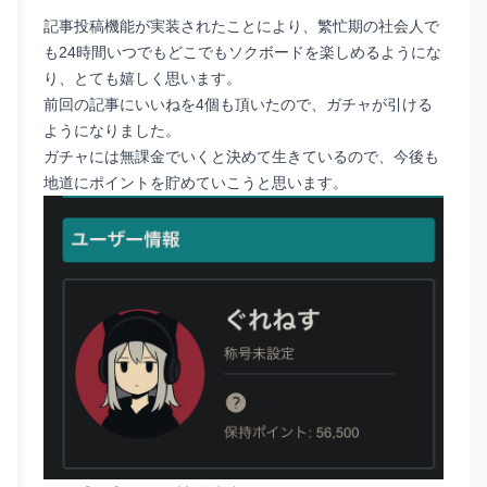
記事投稿機能が実装されたことにより、繁忙期の社会人で
も24時間いつでもどこでもソクボードを楽しめるようにな
り、とても嬉しく思います。
前回の記事にいいねを4個も頂いたので、ガチャが引ける
ようになりました。
ガチャには無課金でいくと決めて生きているので、今後も
地道にポイントを貯めていこうと思います。