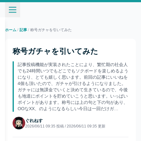
ホーム
/
記事
/
称号ガチャを引いてみた
称号ガチャを引いてみた
記事投稿機能が実装されたことにより、繁忙期の社会人
でも24時間いつでもどこでもソクボードを楽しめるよう
になり、とても嬉しく思います。前回の記事にいいねを
4個も頂いたので、ガチャが引けるようになりました。
ガチャには無課金でいくと決めて生きているので、今後
も地道にポイントを貯めていこうと思います。いっぱい
ポイントがあります。称号には上の句と下の句があり、
OOなXX、のようになるらしい今日は一回だけガ…
ぐれねす
2026/06/11 09:35
投稿
/
2026/06/11 09:35
更新