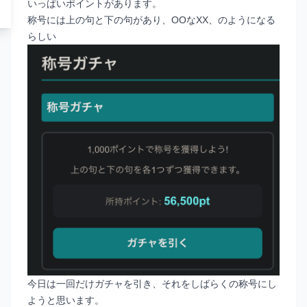
いっぱいポイントがあります。
称号には上の句と下の句があり、OOなXX、のようになる
らしい
今日は一回だけガチャを引き、それをしばらくの称号にし
ようと思います。