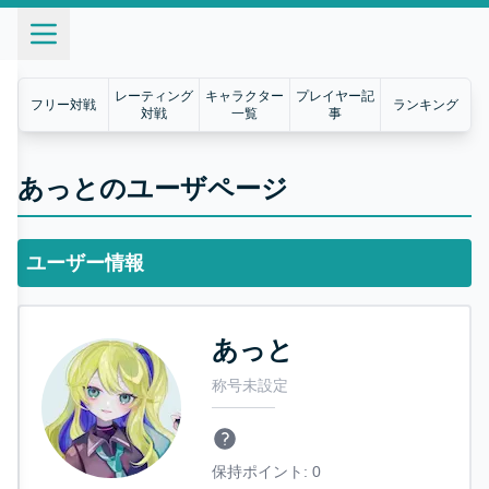
レーティング
キャラクター
プレイヤー記
フリー対戦
ランキング
対戦
一覧
事
あっとのユーザページ
ユーザー情報
あっと
称号未設定
保持ポイント:
0