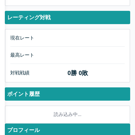
レーティング対戦
現在レート
最高レート
0
勝
0
敗
対戦戦績
ポイント履歴
読み込み中...
プロフィール