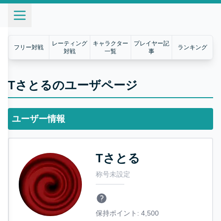
レーティング
キャラクター
プレイヤー記
フリー対戦
ランキング
対戦
一覧
事
Tさとるのユーザページ
ユーザー情報
Tさとる
称号未設定
保持ポイント:
4,500