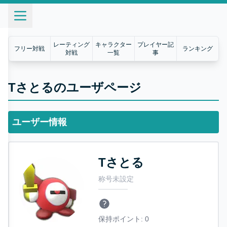
レーティング
キャラクター
プレイヤー記
フリー対戦
ランキング
対戦
一覧
事
Tさとるのユーザページ
ユーザー情報
Tさとる
称号未設定
保持ポイント:
0