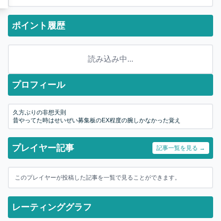
ポイント履歴
読み込み中...
プロフィール
久方ぶりの非想天則
昔やってた時はせいぜい募集板のEX程度の腕しかなかった覚え
プレイヤー記事
記事一覧を見る →
このプレイヤーが投稿した記事を一覧で見ることができます。
レーティンググラフ