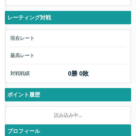
レーティング対戦
現在レート
最高レート
0
勝
0
敗
対戦戦績
ポイント履歴
読み込み中...
プロフィール