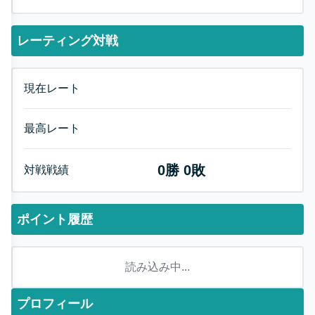
レーティング対戦
現在レート
最高レート
0
勝
0
敗
対戦戦績
ポイント履歴
読み込み中...
プロフィール