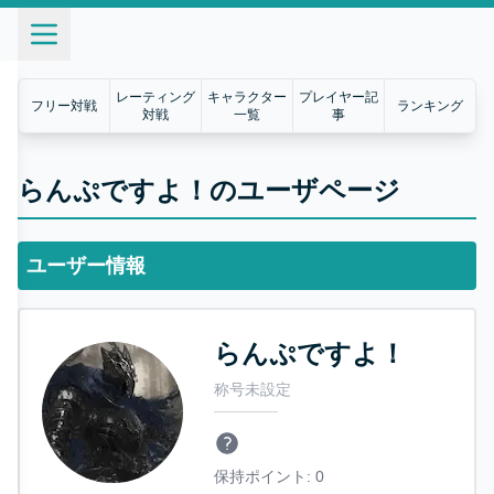
レーティング
キャラクター
プレイヤー記
フリー対戦
ランキング
対戦
一覧
事
らんぷですよ！のユーザページ
ユーザー情報
らんぷですよ！
称号未設定
保持ポイント:
0