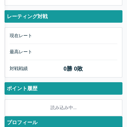
レーティング対戦
現在レート
最高レート
0
勝
0
敗
対戦戦績
ポイント履歴
読み込み中...
プロフィール