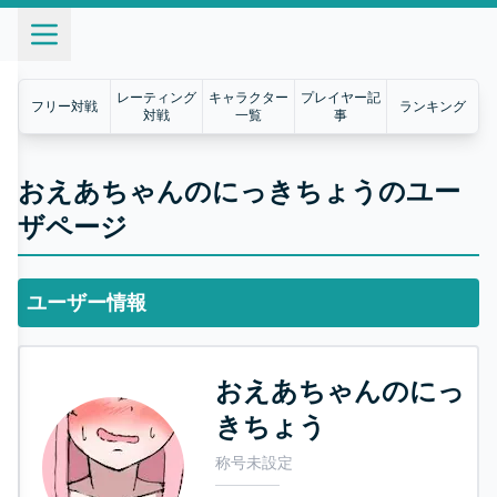
レーティング
キャラクター
プレイヤー記
フリー対戦
ランキング
対戦
一覧
事
おえあちゃんのにっきちょうのユー
ザページ
ユーザー情報
おえあちゃんのにっ
きちょう
称号未設定