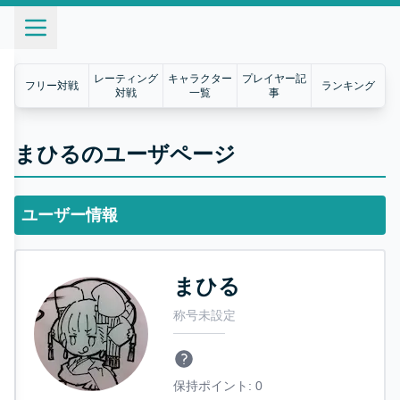
レーティング
キャラクター
プレイヤー記
フリー対戦
ランキング
対戦
一覧
事
まひるのユーザページ
ユーザー情報
まひる
称号未設定
保持ポイント:
0