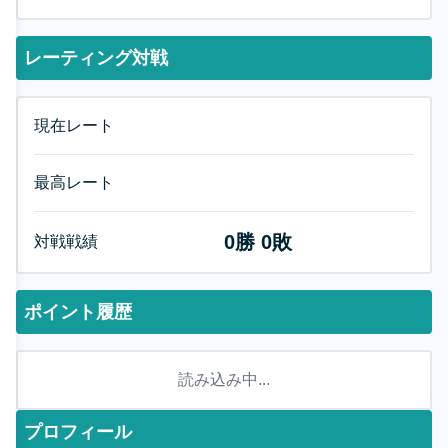
レーティング対戦
現在レート
最高レート
0
勝
0
敗
対戦戦績
ポイント履歴
読み込み中...
プロフィール