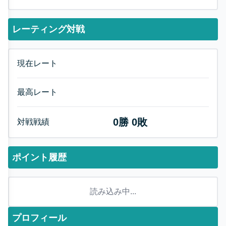
レーティング対戦
現在レート
最高レート
0
勝
0
敗
対戦戦績
ポイント履歴
読み込み中...
プロフィール