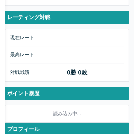
レーティング対戦
現在レート
最高レート
0
勝
0
敗
対戦戦績
ポイント履歴
読み込み中...
プロフィール