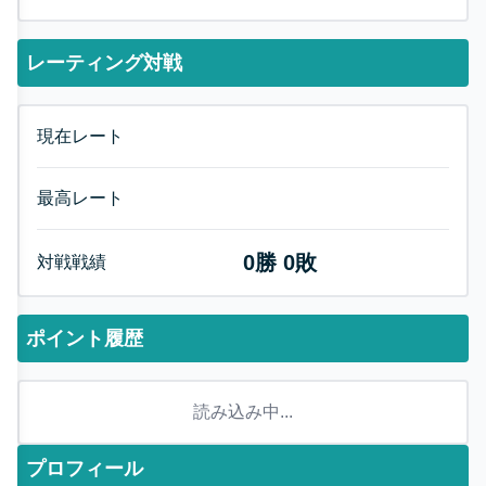
レーティング対戦
現在レート
最高レート
0
勝
0
敗
対戦戦績
ポイント履歴
読み込み中...
プロフィール