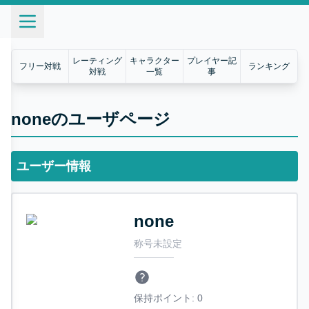
レーティング
キャラクター
プレイヤー記
フリー対戦
ランキング
対戦
一覧
事
noneのユーザページ
ユーザー情報
none
称号未設定
保持ポイント:
0