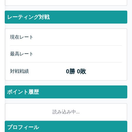
レーティング対戦
現在レート
最高レート
0
勝
0
敗
対戦戦績
ポイント履歴
読み込み中...
プロフィール