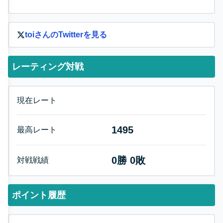
toi
さんのTwitterを見る
レーティング対戦
現在レート
1495
最高レート
0
勝
0
敗
対戦戦績
ポイント履歴