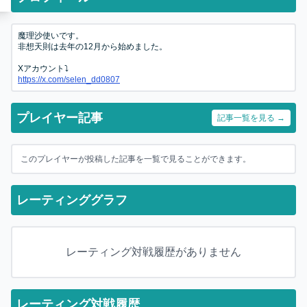
魔理沙使いです。
非想天則は去年の12月から始めました。
Xアカウント⤵️
https://x.com/selen_dd0807
プレイヤー記事
記事一覧を見る →
このプレイヤーが投稿した記事を一覧で見ることができます。
レーティンググラフ
レーティング対戦履歴がありません
レーティング対戦履歴