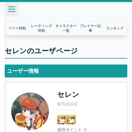
レーティング
キャラクター
プレイヤー記
フリー対戦
ランキング
対戦
一覧
事
セレンのユーザページ
ユーザー情報
セレン
称号未設定
保持ポイント:
0