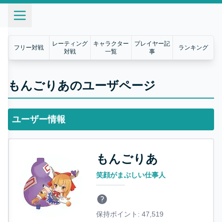
レーティング
キャラクター
プレイヤー記
フリー対戦
ランキング
対戦
一覧
事
もんごりあのユーザページ
ユーザー情報
もんごりあ
笑顔がまぶしい仕事人
保持ポイント:
47,519