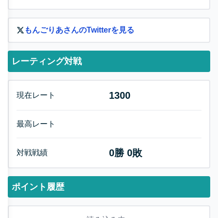
もんごりあ
さんのTwitterを見る
レーティング対戦
1300
現在レート
最高レート
0
勝
0
敗
対戦戦績
ポイント履歴