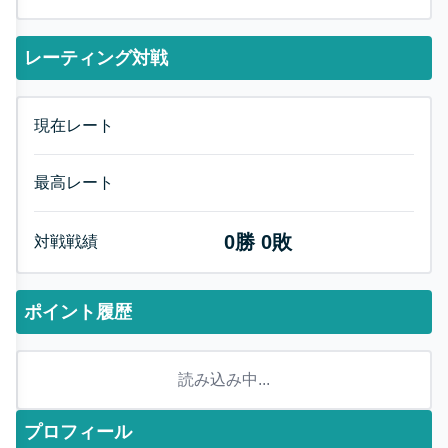
レーティング対戦
現在レート
最高レート
0
勝
0
敗
対戦戦績
ポイント履歴
読み込み中...
プロフィール