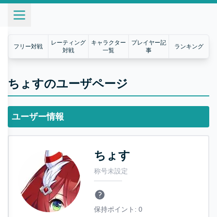
レーティング
キャラクター
プレイヤー記
フリー対戦
ランキング
対戦
一覧
事
ちょすのユーザページ
ユーザー情報
ちょす
称号未設定
保持ポイント:
0