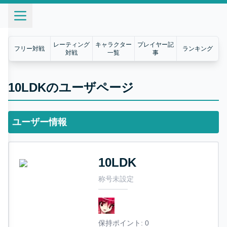
レーティング
キャラクター
プレイヤー記
フリー対戦
ランキング
対戦
一覧
事
10LDKのユーザページ
ユーザー情報
10LDK
称号未設定
保持ポイント:
0