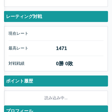
レーティング対戦
現在レート
1471
最高レート
0
勝
0
敗
対戦戦績
ポイント履歴
読み込み中...
プロフィール