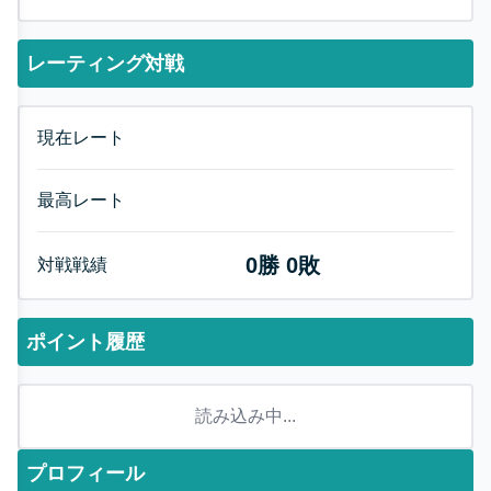
レーティング対戦
現在レート
最高レート
0
勝
0
敗
対戦戦績
ポイント履歴
読み込み中...
プロフィール