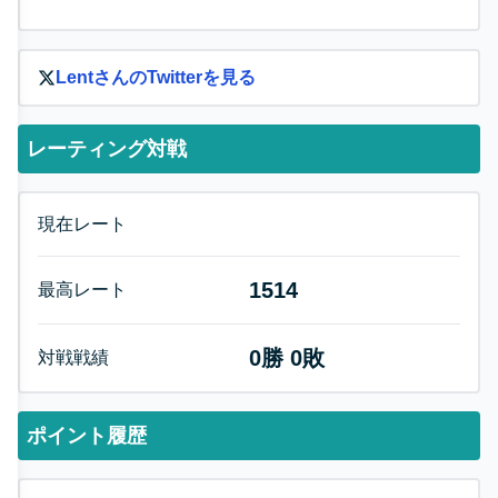
Lent
さんのTwitterを見る
レーティング対戦
現在レート
1514
最高レート
0
勝
0
敗
対戦戦績
ポイント履歴