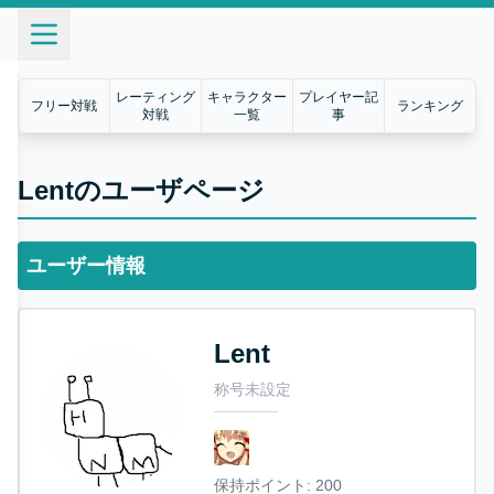
レーティング
キャラクター
プレイヤー記
フリー対戦
ランキング
対戦
一覧
事
Lentのユーザページ
ユーザー情報
Lent
称号未設定
保持ポイント:
200