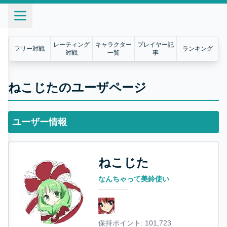
レーティング
キャラクター
プレイヤー記
フリー対戦
ランキング
対戦
一覧
事
ねこじたのユーザページ
ユーザー情報
ねこじた
なんちゃって美鈴使い
保持ポイント:
101,723