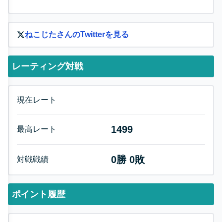
ねこじた
さんのTwitterを見る
レーティング対戦
現在レート
1499
最高レート
0
勝
0
敗
対戦戦績
ポイント履歴