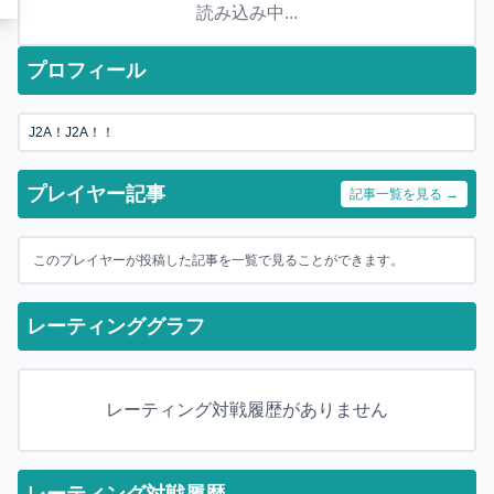
読み込み中...
プロフィール
J2A！J2A！！
プレイヤー記事
記事一覧を見る →
このプレイヤーが投稿した記事を一覧で見ることができます。
レーティンググラフ
レーティング対戦履歴がありません