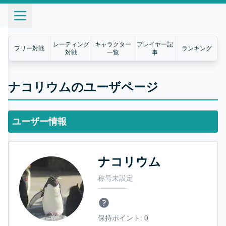
レーティング
キャラクター
プレイヤー記
フリー対戦
ランキング
対戦
一覧
事
ナコリウムのユーザページ
ユーザー情報
ナコリウム
称号未設定
保持ポイント:
0