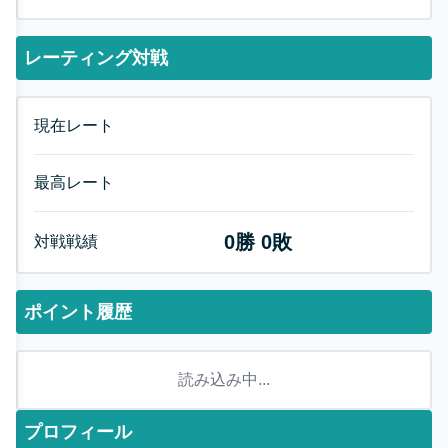
レーティング対戦
現在レート
最高レート
0
勝
0
敗
対戦戦績
ポイント履歴
読み込み中...
プロフィール