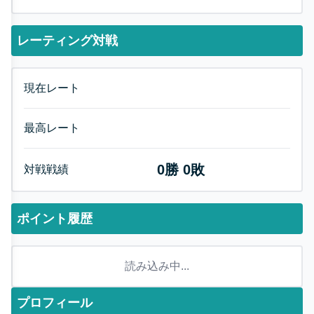
レーティング対戦
現在レート
最高レート
0
勝
0
敗
対戦戦績
ポイント履歴
読み込み中...
プロフィール