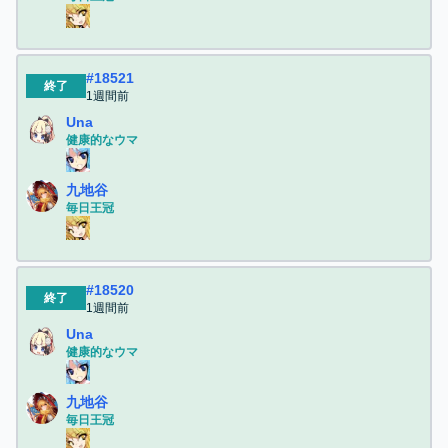
#
18521
終了
1週間前
Una
健康的なウマ
九地谷
毎日王冠
#
18520
終了
1週間前
Una
健康的なウマ
九地谷
毎日王冠