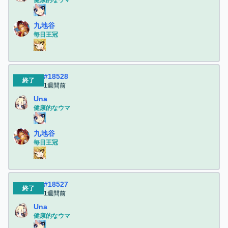
健康的なウマ
九地谷
毎日王冠
#
18528
終了
1週間前
Una
健康的なウマ
九地谷
毎日王冠
#
18527
終了
1週間前
Una
健康的なウマ