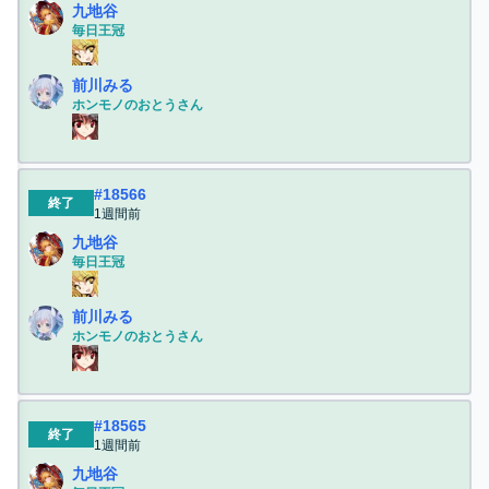
九地谷
毎日王冠
前川みる
ホンモノのおとうさん
#
18566
終了
1週間前
九地谷
毎日王冠
前川みる
ホンモノのおとうさん
#
18565
終了
1週間前
九地谷