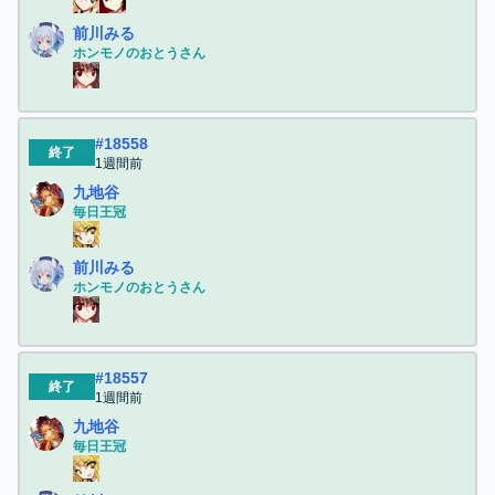
前川みる
ホンモノのおとうさん
#
18558
終了
1週間前
九地谷
毎日王冠
前川みる
ホンモノのおとうさん
#
18557
終了
1週間前
九地谷
毎日王冠