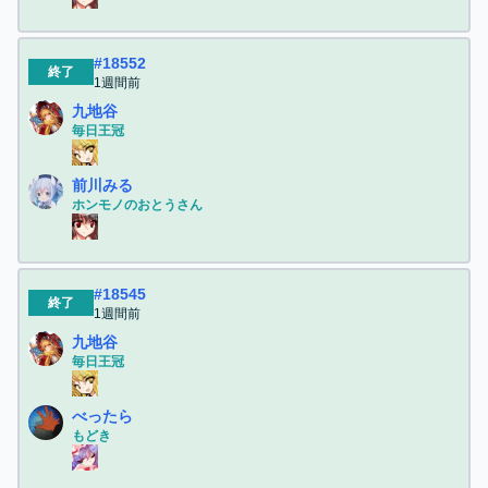
#
18552
終了
1週間前
九地谷
毎日王冠
前川みる
ホンモノのおとうさん
#
18545
終了
1週間前
九地谷
毎日王冠
べったら
もどき