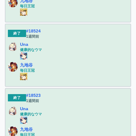
九地谷
毎日王冠
#
18524
終了
1週間前
Una
健康的なウマ
九地谷
毎日王冠
#
18523
終了
1週間前
Una
健康的なウマ
九地谷
毎日王冠