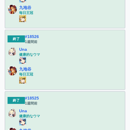
九地谷
毎日王冠
#
18526
終了
1週間前
Una
健康的なウマ
九地谷
毎日王冠
#
18525
終了
1週間前
Una
健康的なウマ